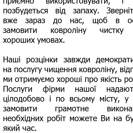
приємно використовувати, і 
позбудеться від запаху. Зверніт
вже зараз до нас, щоб в оф
замовити ковроліну чистку
хороших умовах.
Наші розцінки завжди демократи
на послугу чищення ковроліну, від
ми отримуємо хороші про якість ро
Послуги фірми нашої надают
цілодобово і по всьому місту, у
замовити грамотне викона
необхідних робіт можете Ви на б
який час.