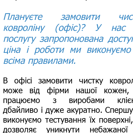
Плануєте замовити чис
ковроліну (офіс)? У нас
послугу запропонована досту
ціна і роботи ми виконуємо
всіма правилами.
В офісі замовити чистку коврол
може від фірми нашої кожен,
працюємо з виробами клієн
дбайливо і дуже акуратно. Сперш
виконуємо тестування їх поверхні
дозволяє уникнути небажаної 