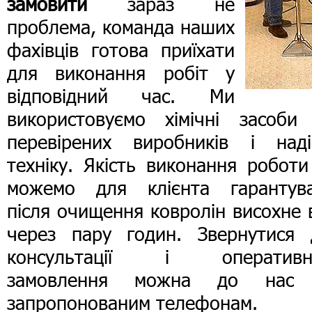
замовити
зараз не
проблема, команда наших
фахівців готова приїхати
для виконання робіт у
відповідний час. Ми
використовуємо хімічні засоби 
перевірених виробників і наді
техніку. Якість виконання робот
можемо для клієнта гарантува
після очищення ковролін висохне
через пару годин. Звернутися 
консультації і оперативн
замовлення можна до нас
запропонованим телефонам.