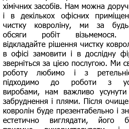
хімічних засобів. Нам можна дору
і в декількох офісних приміщен
чистку ковроліну, ми за будь-
обсяги робіт візьмемося.
відкладайте рішення чистку ковро
в офісі замовити і в дослідну ф
зверніться за цією послугою. Ми 
роботу любимо і з ретельні
підходимо до роботи з ус
виробами, нам важливо усунути 
забруднення і плями. Після очищ
ковролін буде презентабельно і з
естетично виглядати, його б