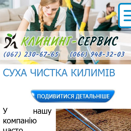
СУХА ЧИСТКА КИЛИМІВ
У нашу
компанію
часто