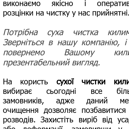
виконаємо якісно і оператив
розцінки на чистку у нас прийнятні
Потрібна суха чистка килим
Зверніться в нашу компанію, і
повернемо Вашому кил
презентабельний вигляд.
На користь
сухої чистки кили
вибирає сьогодні все біл
замовників, адже даний ме
очищення дозволяє позбавитися 
розводів. Захистіть виріб від ус
або деформації, замовивши у 