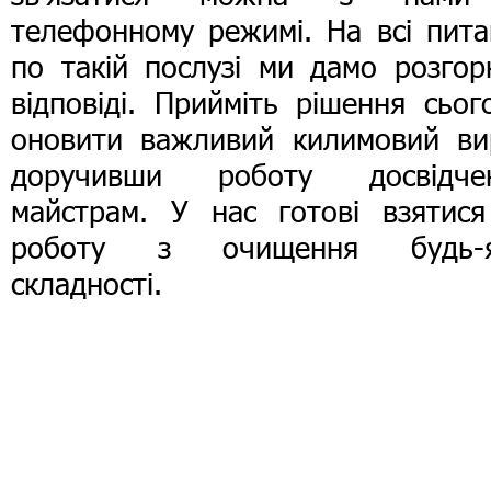
телефонному режимі. На всі пита
по такій послузі ми дамо розгор
відповіді. Прийміть рішення сьог
оновити важливий килимовий вир
доручивши роботу досвідче
майстрам. У нас готові взятися
роботу з очищення будь-я
складності.