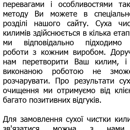
перевагами і особливостями так
методу Ви можете в спеціальн
розділі нашого сайту. Суха чис
килимів здійснюється в кілька етапі
ми відповідально підходимо
роботи з кожним виробом. Доруч
нам перетворити Ваш килим, і
виконаною роботою не змож
розчарувати. Про результати сух
очищення ми отримуємо від клієн
багато позитивних відгуків.
Для замовлення сухої чистки кил
зв'язатися можна з нам