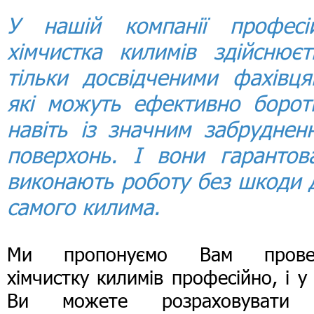
У нашій компанії професі
хімчистка килимів здійснюєт
тільки досвідченими фахівця
які можуть ефективно борот
навіть із значним забруднен
поверхонь. І вони гарантов
виконають роботу без шкоди 
самого килима.
Ми пропонуємо Вам прове
хімчистку килимів професійно, і у
Ви можете розраховувати