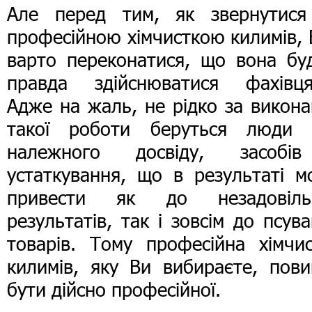
Але перед тим, як звернутися
професійною хімчисткою килимів
,
варто переконатися, що вона буд
правда здійснюватися фахівця
Адже на жаль, не рідко за викон
такої роботи беруться люди 
належного досвіду, засобі
устаткування, що в результаті м
привести як до незадовіль
результатів, так і зовсім до псув
товарів. Тому професійна хімчис
килимів, яку Ви вибираєте, пови
бути дійсно професійної.