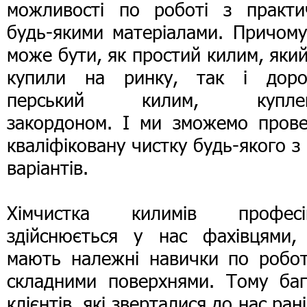
можливості по роботі з практи
будь-якими матеріалами. Причому
може бути, як простий килим, яки
купили на ринку, так і доро
перський килим, купле
закордоном. І ми зможемо прове
кваліфіковану чистку будь-якого з
варіантів.
Хімчистка килимів професі
здійснюється у нас фахівцями, 
мають належні навички по роботі
складними поверхнями. Тому баг
клієнтів, які зверталися до нас ран