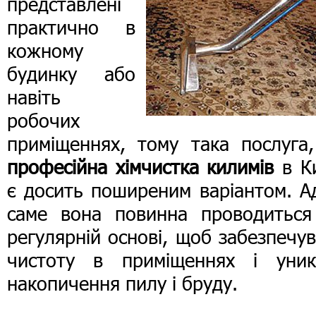
представлені
практично в
кожному
будинку або
навіть
робочих
приміщеннях, тому така послуга,
професійна хімчистка килимів
в Ки
є досить поширеним варіантом. А
саме вона повинна проводиться
регулярній основі, щоб забезпечу
чистоту в приміщеннях і уник
накопичення пилу і бруду.