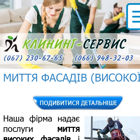
МИТТЯ ФАСАДІВ (ВИСОКОЇ
Наша фірма надає
послуги
миття
високих фасадів
і