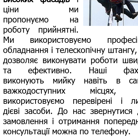
ціни ми
пропонуємо на
роботу прийнятні.
Ми використовуємо професі
обладнання і телескопічну штангу
дозволяє виконувати роботи шви
та ефективно. Наші фахі
виконують мийку навіть в са
важкодоступних місцях,
використовуємо перевірені і л
дієві засоби. До нас звернутися
замовлення і отримання попередн
консультації можна по телефону.