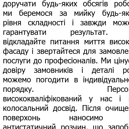
доручати будь-яких обсягів робо
ми беремося за мийку будь-як
рівня складності і завжди мож
гарантувати результат.
відкладайте питання миття висок
фасаду і звертайтеся для замовл
послуги до професіоналів. Ми цін
довіру замовників і деталі ро
можемо погодити в індивідуальн
порядку. Персон
висококваліфікований у нас і 
колосальний досвід. Після очище
поверхонь наносимо 
антистатичний розчин, що запобі