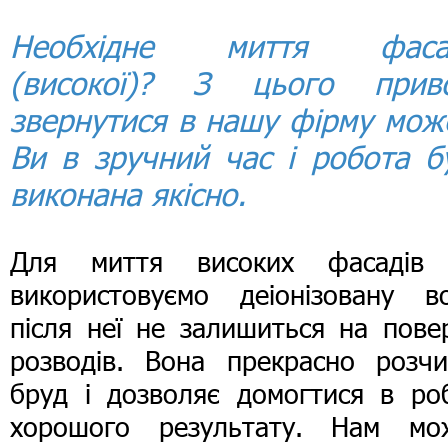
Необхідне миття фаса
(високої)? З цього прив
звернутися в нашу фірму мож
Ви в зручний час і робота б
виконана якісно.
Для миття високих фасадів
використовуємо деіонізовану во
після неї не залишиться на пове
розводів. Вона прекрасно розчи
бруд і дозволяє домогтися в роб
хорошого результату. Нам мо