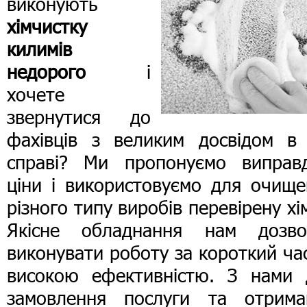
виконують
хімчистку
килимів
недорого
і
хочете
звернутися до
фахівців з великим досвідом в 
справі? Ми пропонуємо виправд
ціни і використовуємо для очище
різного типу виробів перевірену хі
Якісне обладнання нам дозво
виконувати роботу за короткий час
високою ефективністю. З нами 
замовлення послуги та отрима