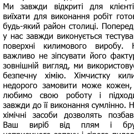
Ми завжди відкриті для клієнті
виїхати для виконання робіт гото
будь-який район столиці. Попере
у нас завжди виконується тестув
поверхні килимового виробу. 
важливо не зіпсувати його факту
зовнішній вигляд, ми використов
безпечну хімію. Хімчистку кили
недорого замовити може кожен,
любимо свою роботу і підход
завжди до її виконання сумлінно. 
хімічні засоби дозволять позбав
Ваш виріб від плям і бру