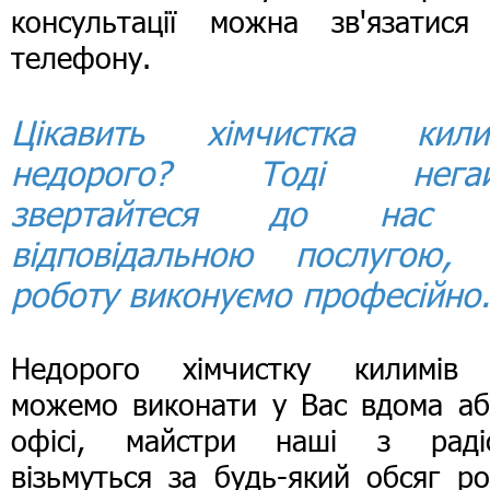
консультації можна зв'язатися
телефону.
Цікавить хімчистка кили
недорого? Тоді негай
звертайтеся до нас 
відповідальною послугою,
роботу виконуємо професійно.
Недорого хімчистку килимів
можемо виконати у Вас вдома аб
офісі, майстри наші з раді
візьмуться за будь-який обсяг ро