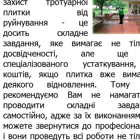
захист тротуарної
плитки від
руйнування - це
досить складне
завдання, яке вимагає не тіл
досвідченості, але щ
спеціалізованого устаткування
коштів, якщо плитка вже вима
деякого відновлення. Тому
рекомендуємо Вам не намагат
проводити складні завда
самостійно, адже за їх виконання
можете звернутися до професіона
і вони проведуть всі роботи не ті