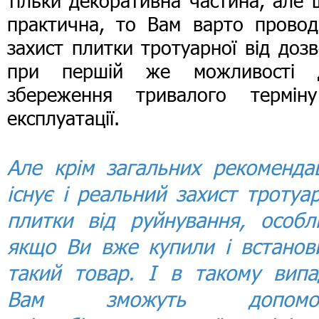
тільки декоративна частина, але 
практична, то Вам варто провод
захист плитки тротуарної від доз
при першій же можливості 
збереження тривалого терміну
експлуатації.
Але крім загальних рекомендац
існує і реальний захист тротуар
плитки від руйнування, особл
якщо Ви вже купили і встанов
такий товар. І в такому випа
Вам зможуть допомог