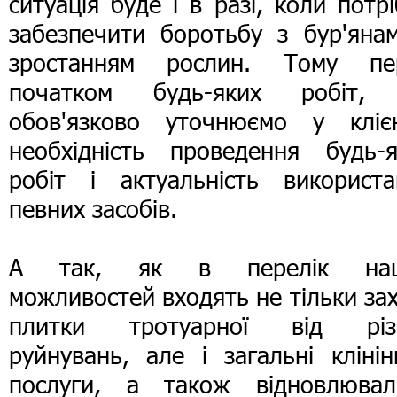
ситуація буде і в разі, коли потр
забезпечити боротьбу з бур'янам
зростанням рослин. Тому пе
початком будь-яких робіт,
обов'язково уточнюємо у клієн
необхідність проведення будь-я
робіт і актуальність використа
певних засобів.
А так, як в перелік на
можливостей входять не тільки за
плитки тротуарної від різ
руйнувань, але і загальні клінін
послуги, а також відновлюваль