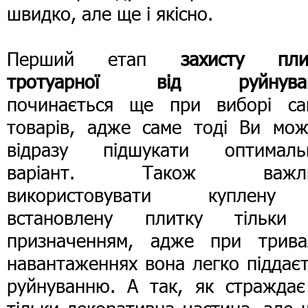
швидко, але ще і якісно.
Перший етап
захисту пли
тротуарної від руйнува
починається ще при виборі са
товарів, адже саме тоді Ви мож
відразу підшукати оптималь
варіант. Також важли
використовувати куплен
встановлену плитку тільки
призначенням, адже при трива
навантаженнях вона легко піддає
руйнуванню. А так, як страждає