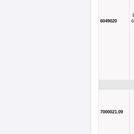
6049020
б
7000021.09