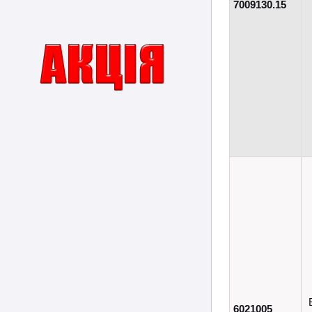
7009130.15
6021005