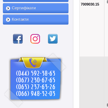
7009030.15
Сертифікати
Контакти