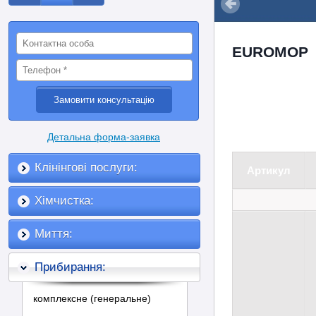
EUROMOP
Детальна форма-заявка
Клінінгові послуги:
Артикул
Хімчистка:
Миття:
Прибирання:
комплексне (генеральне)