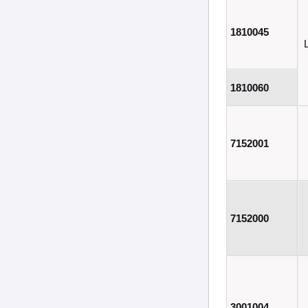
1810045
1810060
7152001
7152000
3001004