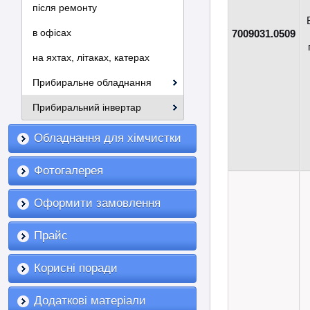
після ремонту
в офісах
7009031.0509
на яхтах, літаках, катерах
Прибиральне обладнання
Прибиральний інвертар
Обладнання для хімчистки
Фотогалерея
Оформити замовлення
Прайс
Корисні поради
Додаткові матеріали