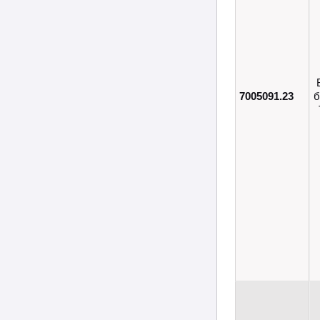
7005091.23
б