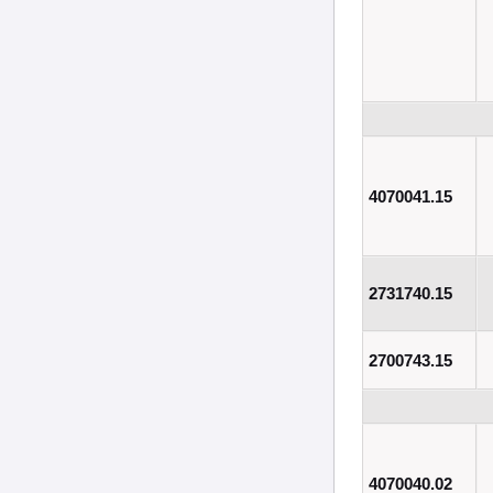
4070041.15
2731740.15
2700743.15
4070040.02