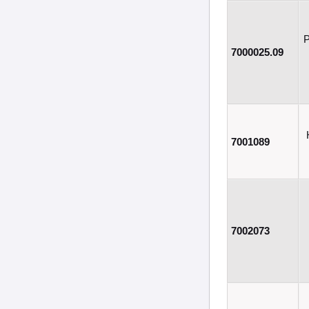
Р
7000025.09
7001089
7002073