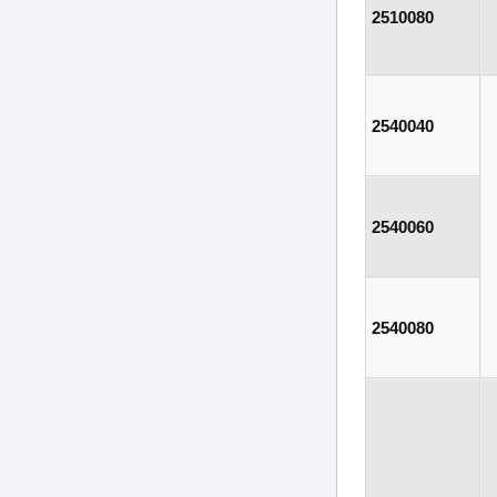
2510080
2540040
2540060
2540080