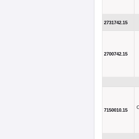
2731742.15
2700742.15
С
7150010.15