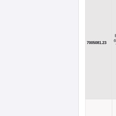
б
7005081.23