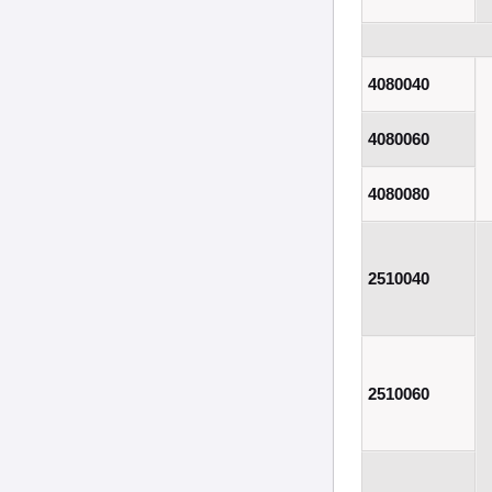
4080040
4080060
4080080
2510040
2510060