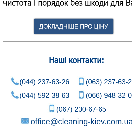
чистота і порядок без шкоди для В
Наші контакти:
(044) 237-63-26
(063) 237-63-
(044) 592-38-63
(066) 948-32-
(067) 230-67-65
office@cleaning-kiev.com.u