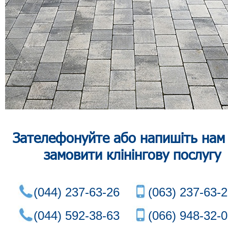
Зателефонуйте або напишіть нам
замовити клінінгову послуг
у
(044) 237-63-26
(063) 237-63-
(044) 592-38-63
(066) 948-32-