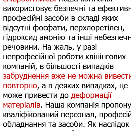
використовує безпечні та ефективн
професійні засоби в складі яких
відсутні фосфати, перхлоретілен,
гідроксид амонію та інші небезпечн
речовини. На жаль, у разі
непрофесійної роботи клінінгових
компаній, в більшості випадків
забруднення вже не можна вивест
повторно
, а в деяких випадках, це
може привести до
деформації
матеріалів
. Наша компанія пропон
кваліфікований персонал, професі
обладнання та засоби. Як наслідок