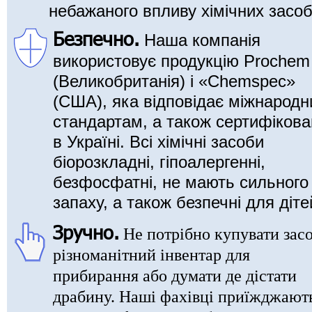
небажаного впливу хімічних засоб
Безпечно.
Наша компанія
використовує продукцію Prochem
(Великобританія) і «Chemspec»
(США), яка відповідає міжнарод
стандартам, а також сертифікова
в Україні. Всі хімічні засоби
біорозкладні, гіпоалергенні,
безфосфатні, не мають сильного
запаху, а також безпечні для діте
Зручно.
Не потрібно купувати засо
різноманітний інвентар для
прибирання або думати де дістати
драбину. Наші фахівці приїжджають