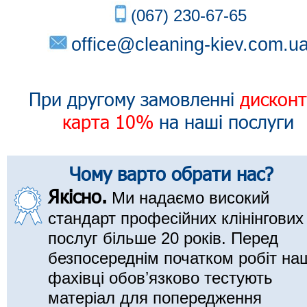
(067) 230-67-65
office@cleaning-kiev.com.u
При другому замовленні
дисконт
карта 10%
на наші послуги
Чому варто обрати нас?
Якісно.
Ми надаємо високий
стандарт професійних клінінгових
послуг більше 20 років. Перед
безпосереднім початком робіт на
фахівці обовʼязково тестують
матеріал для попередження