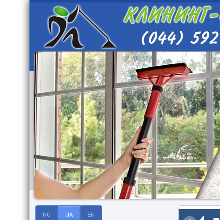
RU
UA
EN