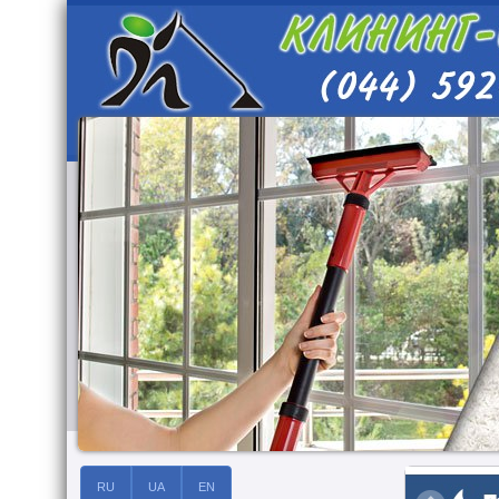
RU
UA
EN