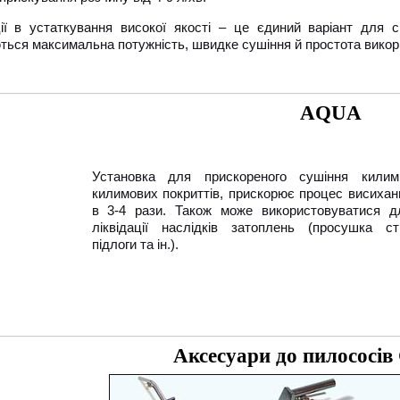
ції в устаткування високої якості – це єдиний варіант для
ться максимальна потужність, швидке сушіння й простота викор
AQUA
Установка для прискореного сушіння килимі
килимових покриттів, прискорює процес висихан
в 3-4 рази. Також може використовуватися д
ліквідації наслідків затоплень (просушка сті
підлоги та ін.).
Аксесуари до пилосос