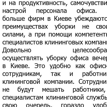
и на продуктивность, самочувств
настрой персонала офиса. 
больше фирм в Киеве убеждаютс
преимуществах уборки не сво
силами, а при помощи компетент
специалистов клининговых компан
Довольно целесообраз
осуществлять уборку офиса вече
в Киеве. Это удобно как офис
сотрудникам, так и работни
клининговой компании. Сотрудни
не будут мешать работники
специалистам клининговой службы
свою очередь, гораздо удоб