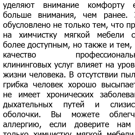
уделяют внимание комфорту 
больше внимания, чем ранее. 
обусловлено не только тем, что п
на химчистку мягкой мебели с
более доступным, но также и тем,
качество профессиональ
клининговых услуг влияет на уро
жизни человека. В отсутствии пы
грибка человек хорошо высыпает
не имеет хронических заболева
дыхательных путей и слизис
оболочки. Вы можете облегч
аллергию, если доверите нам
только химчистку мягкой мебели