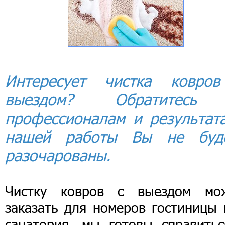
Интересует чистка ковро
выездом? Обратитесь
профессионалам и результат
нашей работы Вы не буд
разочарованы.
Чистку ковров с выездом мо
заказать для номеров гостиницы 
санатория, мы готовы справитьс