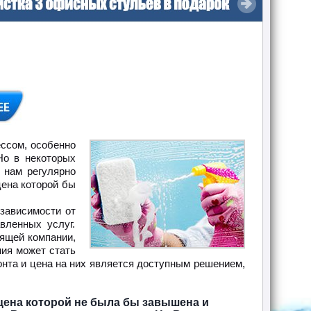
ссом, особенно
Но в некоторых
 нам регулярно
цена которой бы
 зависимости от
вленных услуг.
ящей компании,
ния может стать
онта и цена на них является доступным решением,
цена которой не была бы завышена и