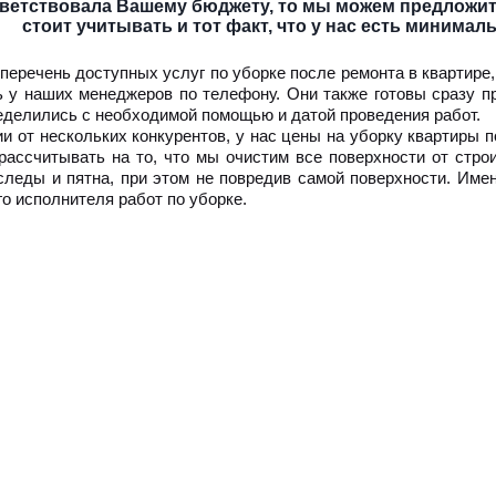
ветствовала Вашему бюджету, то мы можем предложит
стоит учитывать и тот факт, что у нас есть минимал
еречень доступных услуг по уборке после ремонта в квартире, 
ь у наших менеджеров по телефону. Они также готовы сразу пр
еделились с необходимой помощью и датой проведения работ.
ии от нескольких конкурентов, у нас цены на уборку квартиры
рассчитывать на то, что мы очистим все поверхности от стро
следы и пятна, при этом не повредив самой поверхности. Имен
о исполнителя работ по уборке.