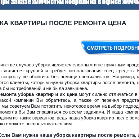
КА КВАРТИРЫ ПОСЛЕ РЕМОНТА ЦЕНА
инстве случаев уборка является сложным и не приятным проце
а является крупной и требует использования спец средств. 
 попросту не обойтись без помощи специалистов. Например, к
тся клиенты, которым нужна уборка квартиры после ремонта, 
а бы их требований и не была завышена.
емонта уборка квартир и их цена
могут сильно отличаться в
 какой компании Вы обратитесь, а также от перечня предста
 мы советуем Вам потратить некоторое время на выбор подход
 помогла бы Вам справиться со всеми задачами. И наша компа
одним из таких вариантов, ведь наша уборка квартир после рем
гко сможете воспользоваться ним.
Если Вам нужна наша уборка квартиры после ремонта, 