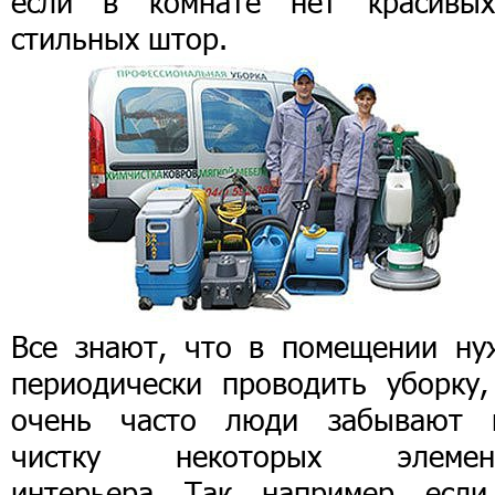
если в комнате нет красивы
стильных штор.
Все знают, что в помещении ну
периодически проводить уборку,
очень часто люди забывают 
чистку некоторых элемен
интерьера. Так, например, если