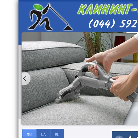
RU
UA
EN