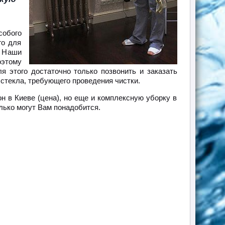
й
собого
го для
 Наши
оэтому
 этого достаточно только позвонить и заказать
 стекла, требующего проведения чистки.
н в Киеве (цена), но еще и комплексную уборку в
лько могут Вам понадобится.