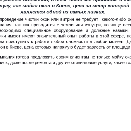
лугу, как мойка окон в Киеве, цена за метр которо
является одной из самых низких.
 проведение чистки окон или витрин не требует какого-либо о
вания, так как проводятся с земли или изнутри, но чаще все
необходимо специальное оборудование и должные навыки.
ики имеют имеют значительный опыт работы в этой сфере, п
м приступить к работе любой сложности в любой момент. Для
кон в Киеве, цена которых напрямую будет зависеть от площади
мпания готова предложить своим клиентам не только мойку око
иях, даже после ремонта и другие клининговые услуги, какие то