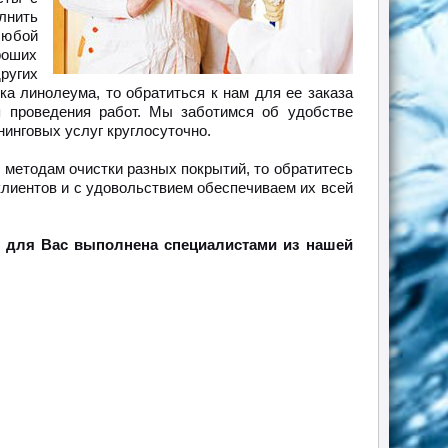
лнить
любой
роших
ругих
а линолеума, то обратиться к нам для ее заказа
 проведения работ. Мы заботимся об удобстве
инговых услуг круглосуточно.
методам очистки разных покрытий, то обратитесь
лиентов и с удовольствием обеспечиваем их всей
 для Вас выполнена специалистами из нашей