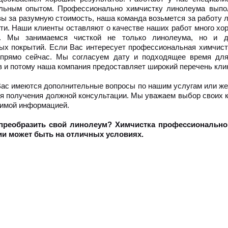
льным опытом. Профессионально химчистку линолеума выпо
вы за разумную стоимость, наша команда возьмется за работу 
ти. Наши клиенты оставляют о качестве наших работ много хо
в. Мы занимаемся чисткой не только линолеума, но и д
ых покрытий. Если Вас интересует профессиональная химчистк
прямо сейчас. Мы согласуем дату и подходящее время для
в и потому наша компания предоставляет широкий перечень клин
Вас имеются дополнительные вопросы по нашим услугам или же 
ля получения должной консультации. Мы уважаем выбор своих к
имой информацией.
 преобразить свой линолеум? Химчистка профессионально
и может быть на отличных условиях.