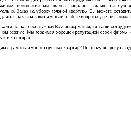
 жилых помещений мы всегда нацелены только на лучший
уально. Заказ на уборку грязной квартиры Вы можете оставить
едлить с заказом важной услуги, любые вопросы уточнить может
 сайте не нашлось нужной Вам информации, то наши сотрудник
ном режиме. Мы гордимся хорошей репутацией своей фирмы и
ах и квартирах.
има грамотная уборка грязных квартир? По этому вопросу всег