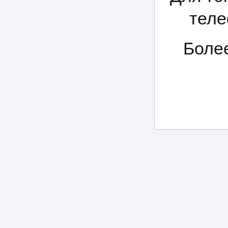
теле
Боле